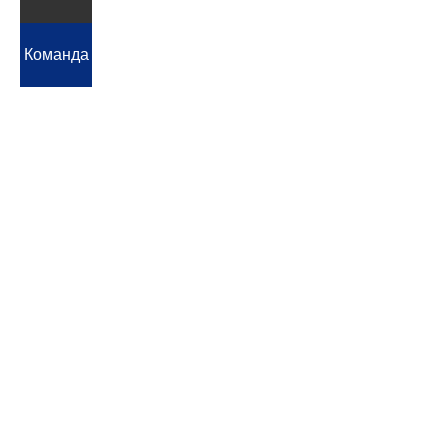
Компании
Команда
Компании