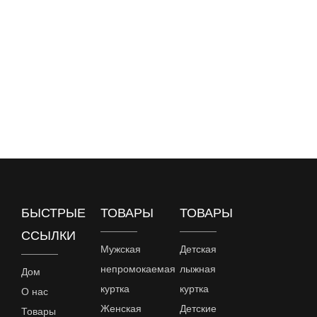
БЫСТРЫЕ
ТОВАРЫ
ТОВАРЫ
ССЫЛКИ
Мужская
Детская
непромокаемая
лыжная
Дом
куртка
куртка
О нас
Женская
Детские
Товары