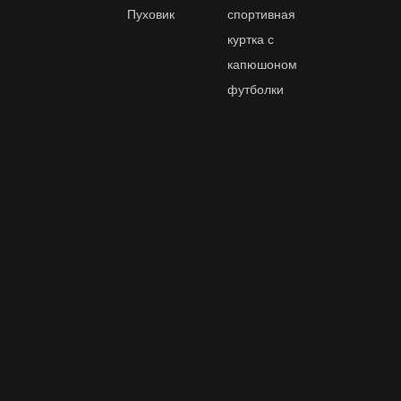
Пуховик
спортивная
куртка с
капюшоном
футболки