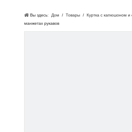
Вы здесь:
Дом
/
Товары
/
Куртка с капюшоном и
манжетах рукавов