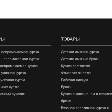
РЫ
ТОВАРЫ
 непромокаемая куртка
Детская лыжная куртка
 непромокаемая куртка
Детские лыжные брюки
 непромокаемая куртка
Куртка софтшелл
 уличная куртка
Флисовая жилетка
 уличная куртка
Рабочая одежда
ичная куртка
Брюки
венный пуховик
Куртка с капюшоном и спорти
брюки
Вязаная спортивная куртка с