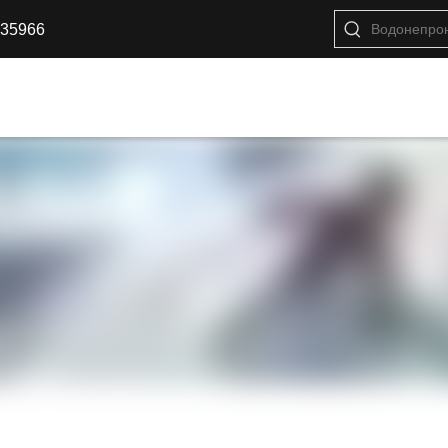
35966