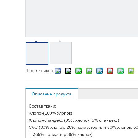
Поделиться с:
Описание продукта
Состав ткани:
Хлопок(100% хлопок)
Хлопок/спандекс (95% хлопок, 5% спандекс)
CVC (80% хлопок, 20% полиэстер или 50% хлопок, 5
ТК(65% полиэстер 35% хлопок)