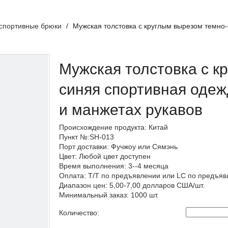
 спортивные брюки
/
Мужская толстовка с круглым вырезом темно-
Мужская толстовка с к
синяя спортивная одеж
и манжетах рукавов
Происхождение продукта: Китай
Пункт №:SH-013
Порт доставки: Фучжоу или Сямэнь
Цвет: Любой цвет доступен
Время выполнения: 3--4 месяца
Оплата: T/T по предъявлении или LC по предъя
Диапазон цен: 5,00-7,00 долларов США/шт.
Минимальный заказ: 1000 шт.
Количество: