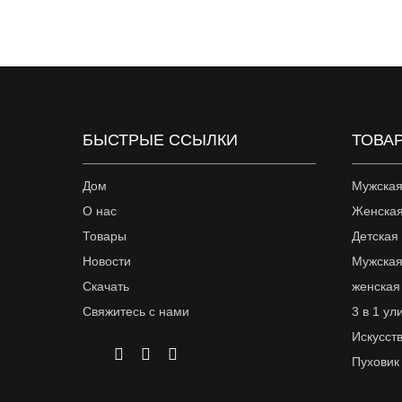
БЫСТРЫЕ ССЫЛКИ
ТОВА
Дом
Мужская
О нас
Женская
Товары
Детская
Новости
Мужская
Скачать
женская
Свяжитесь с нами
3 в 1 ул
Искусст
Пуховик