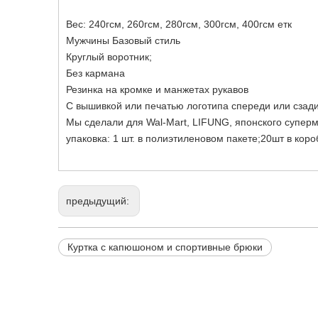
Вес: 240гсм, 260гсм, 280гсм, 300гсм, 400гсм етк
Мужчины Базовый стиль
Круглый воротник;
Без кармана
Резинка на кромке и манжетах рукавов
С вышивкой или печатью логотипа спереди или сзади
Мы сделали для Wal-Mart, LIFUNG, японского суперм
упаковка: 1 шт. в полиэтиленовом пакете;20шт в коро
предыдущий:
Куртка с капюшоном и спортивные брюки