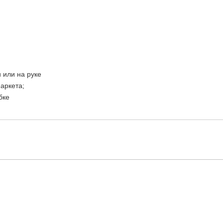
 или на руке
аркета;
бке