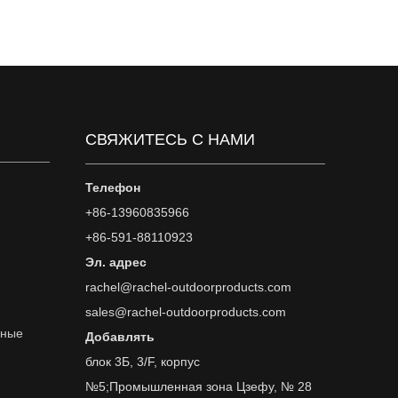
СВЯЖИТЕСЬ С НАМИ
Телефон
+86-13960835966
+86-591-88110923
Эл. адрес
rachel@rachel-outdoorproducts.com
sales@rachel-outdoorproducts.com
вные
Добавлять
блок 3Б, 3/F, корпус
№5;Промышленная зона Цзефу, № 28