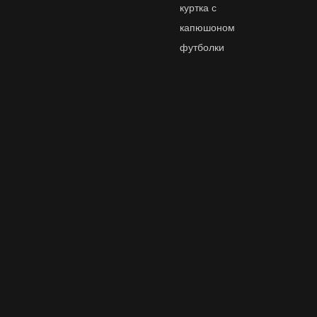
куртка с
Мужская водонепроницаемая куртка 3 в 1
капюшоном
футболки
водонепроницаемая куртка 2 в 1
Мужская уличная куртка 3 в 1
непромокаемая куртка
куртка с отстегивающейся флисовой подкладкой