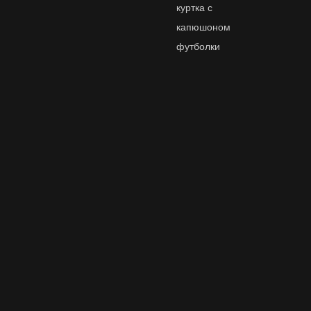
куртка с
капюшоном
футболки