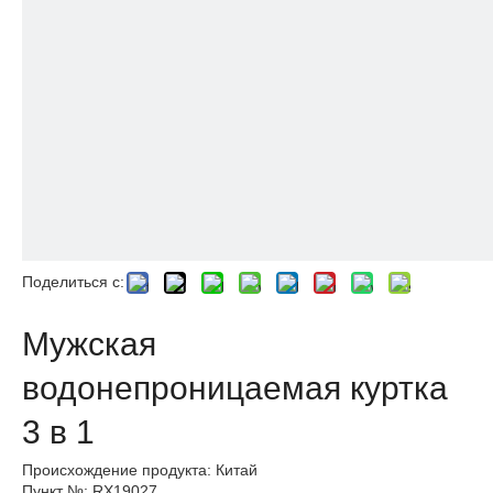
Поделиться с:
Мужская
водонепроницаемая куртка
3 в 1
Происхождение продукта: Китай
Пункт №: RX19027