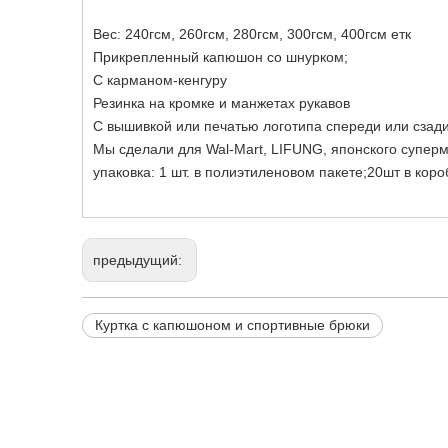
Вес: 240гсм, 260гсм, 280гсм, 300гсм, 400гсм етк
Прикрепленный капюшон со шнурком;
С карманом-кенгуру
Резинка на кромке и манжетах рукавов
С вышивкой или печатью логотипа спереди или сзади
Мы сделали для Wal-Mart, LIFUNG, японского суперм
упаковка: 1 шт. в полиэтиленовом пакете;20шт в коро
предыдущий:
Куртка с капюшоном и спортивные брюки