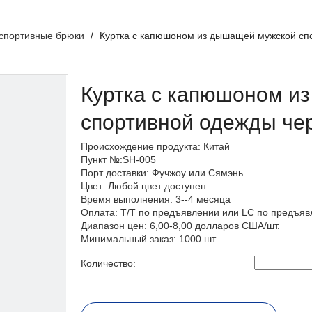
 спортивные брюки
/
Куртка с капюшоном из дышащей мужской сп
Куртка с капюшоном и
спортивной одежды че
Происхождение продукта: Китай
Пункт №:SH-005
Порт доставки: Фучжоу или Сямэнь
Цвет: Любой цвет доступен
Время выполнения: 3--4 месяца
Оплата: T/T по предъявлении или LC по предъя
Диапазон цен: 6,00-8,00 долларов США/шт.
Минимальный заказ: 1000 шт.
Количество: