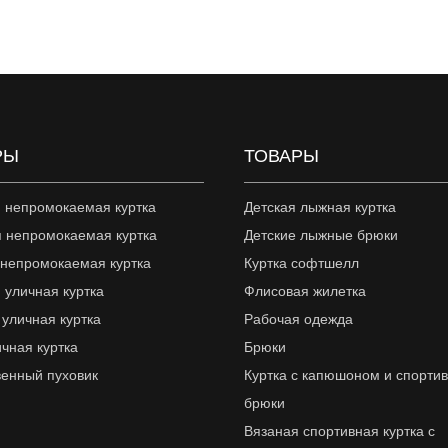
РЫ
ТОВАРЫ
 непромокаемая куртка
Детская лыжная куртка
 непромокаемая куртка
Детские лыжные брюки
 непромокаемая куртка
Куртка софтшелл
 уличная куртка
Флисовая жилетка
 уличная куртка
Рабочая одежда
ичная куртка
Брюки
венный пуховик
Куртка с капюшоном и спорти
брюки
Вязаная спортивная куртка с