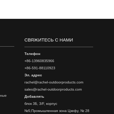
СВЯЖИТЕСЬ С НАМИ
Телефон
+86-13960835966
+86-591-88110923
Эл. адрес
rachel@rachel-outdoorproducts.com
sales@rachel-outdoorproducts.com
вные
Добавлять
блок 3Б, 3/F, корпус
№5;Промышленная зона Цзефу, № 28