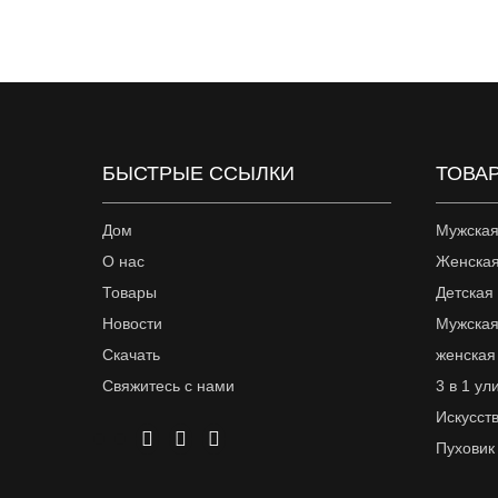
БЫСТРЫЕ ССЫЛКИ
ТОВА
Дом
Мужская
О нас
Женская
Товары
Детская
Новости
Мужская
Скачать
женская
Свяжитесь с нами
3 в 1 ул
Искусст
Пуховик