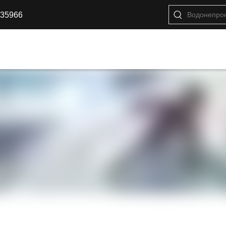
35966