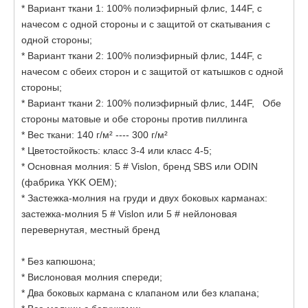
* Вариант ткани 1: 100% полиэфирный флис, 144F, с
начесом с одной стороны и с защитой от скатывания с
одной стороны;
* Вариант ткани 2: 100% полиэфирный флис, 144F, с
начесом с обеих сторон и с защитой от катышков с одной
стороны;
* Вариант ткани 2: 100% полиэфирный флис, 144F, Обе
стороны матовые и обе стороны против пиллинга
* Вес ткани: 140 г/м² ---- 300 г/м²
* Цветостойкость: класс 3-4 или класс 4-5;
* Основная молния: 5 # Vislon, бренд SBS или ODIN
(фабрика YKK OEM);
* Застежка-молния на груди и двух боковых карманах:
застежка-молния 5 # Vislon или 5 # нейлоновая
перевернутая, местный бренд
* Без капюшона;
* Вислоновая молния спереди;
* Два боковых кармана с клапаном или без клапана;