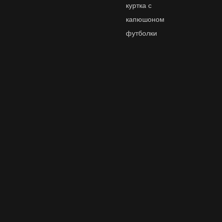
куртка с
капюшоном
футболки