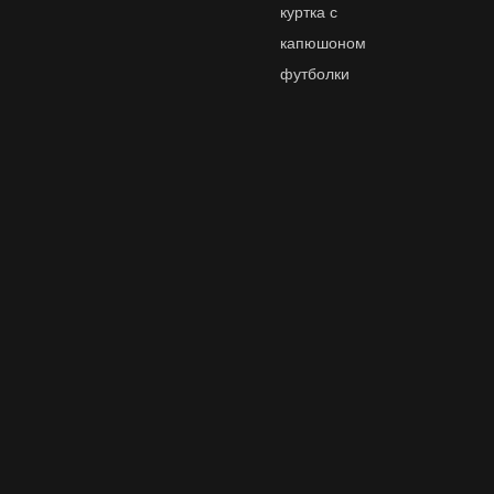
куртка с
капюшоном
футболки